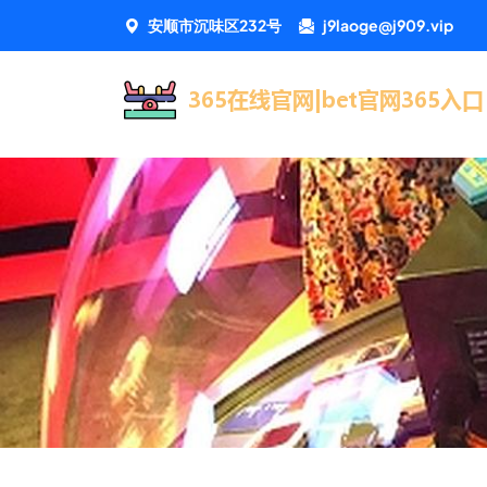
安顺市沉味区232号
j9laoge@j909.vip