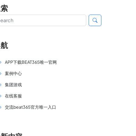
搜索
导航
APP下载BEAT365唯一官网
案例中心
集团游戏
在线客服
交流beat365官方唯一入口