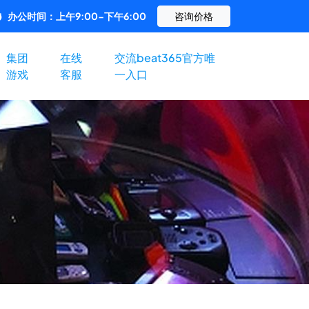
办公时间：上午9:00-下午6:00
咨询价格
集团
在线
交流beat365官方唯
游戏
客服
一入口