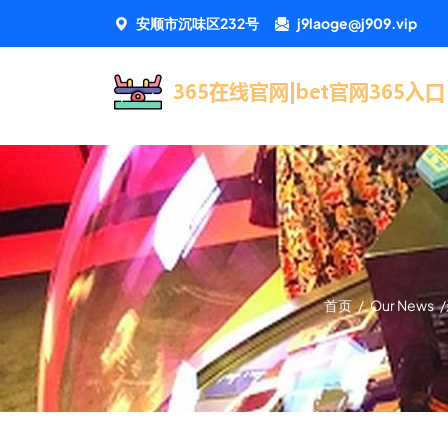
安顺市沉味区232号
j9laoge@j909.vip
首页
/
Our News
/