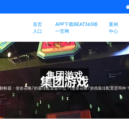
首页
APP下载BEAT365唯
案例
入口
一官网
中心
集团游戏
新标题：使命召唤7的最佳配置是什么？(使命召唤7游戏最佳配置是何种