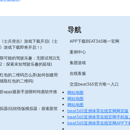
导航
《士兵突击》游戏下载开启(《士
APP下载BEAT365唯一官网
》游戏下载即将开启！)
案例中心
限可能的驾驶乐趣：无限试驾2(无
集团游戏
2：探索未知驾驶乐趣的延续)
在线客服
红包的二维码怎么弄(如何创建用
领取红包的二维码)
交流beat365官方唯一入口
折app(最新手游限时特惠软件推
网站地图
网站地图
网站地图
拟器(玩转悟饭模拟器：探索新世
beat365亚洲体育在线官网网页版
beat365亚洲体育在线官网手机版
beat365亚洲体育在线官网APP下