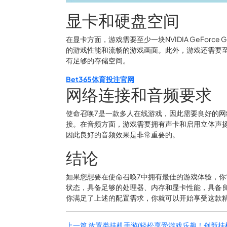
显卡和硬盘空间
在显卡方面，游戏需要至少一块NVIDIA GeForce G
的游戏性能和流畅的游戏画面。此外，游戏还需要至
有足够的存储空间。
Bet365体育投注官网
网络连接和音频要求
使命召唤7是一款多人在线游戏，因此需要良好的
接。在音频方面，游戏需要拥有声卡和启用立体声
因此良好的音频效果是非常重要的。
结论
如果您想要在使命召唤7中拥有最佳的游戏体验，
状态，具备足够的处理器、内存和显卡性能，具备
你满足了上述的配置需求，你就可以开始享受这款
上一篇
放置类挂机手游(轻松享受游戏乐趣！创新挂