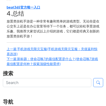
beat365官方唯一入口
4.总结
放置类挂机手游是一种非常有趣和简单的游戏类型。无论你是在
公交车上还是在办公室里等待下一个任务，都可以轻松享受游戏
乐趣。我推荐大家尝试以上介绍的游戏，它们都是经典又创新的
放置类挂机手游！
上一篇
手机游戏无限元宝服(手机游戏无限元宝服：充值返利惊
喜连连)
下一篇
新标题：使命召唤7的最佳配置是什么？(使命召唤7游戏
最佳配置是何种？探索顶级性能需求)
搜索
导航