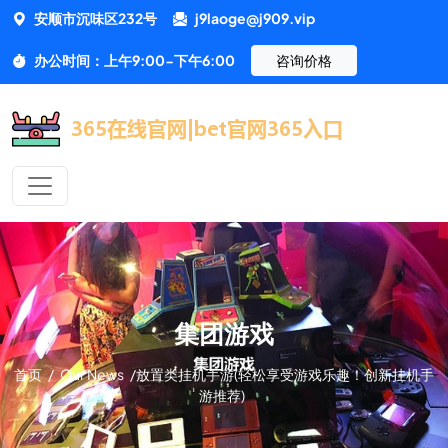
安顺市沉味区232号
j9laoge@j909.vip
办公时间：上午9:00-下午6:00
咨询价格
集团游戏
首页
/
Our News
/
放置类挂机手游(轻松享受游戏乐趣！创新挂机手
游推荐)