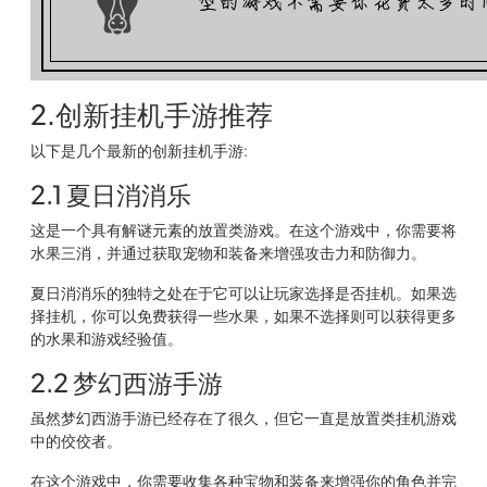
2.创新挂机手游推荐
以下是几个最新的创新挂机手游:
2.1 夏日消消乐
这是一个具有解谜元素的放置类游戏。在这个游戏中，你需要将
水果三消，并通过获取宠物和装备来增强攻击力和防御力。
夏日消消乐的独特之处在于它可以让玩家选择是否挂机。如果选
择挂机，你可以免费获得一些水果，如果不选择则可以获得更多
的水果和游戏经验值。
2.2 梦幻西游手游
虽然梦幻西游手游已经存在了很久，但它一直是放置类挂机游戏
中的佼佼者。
在这个游戏中，你需要收集各种宝物和装备来增强你的角色并完