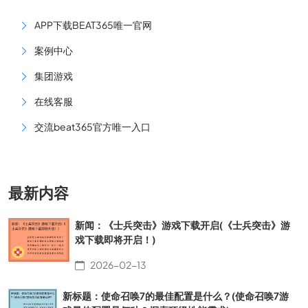
APP下载BEAT365唯一官网
案例中心
集团游戏
在线客服
交流beat365官方唯一入口
最新内容
新闻：《士兵突击》游戏下载开启(《士兵突击》游
戏下载即将开启！)
2026-02-13
新标题：使命召唤7的最佳配置是什么？(使命召唤7游