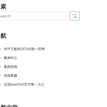
搜索
导航
APP下载BEAT365唯一官网
案例中心
集团游戏
在线客服
交流beat365官方唯一入口