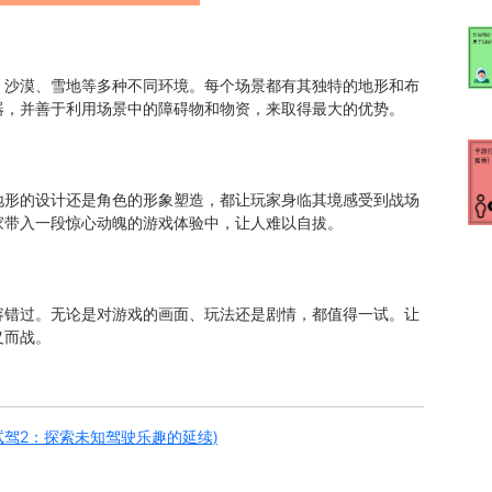
、沙漠、雪地等多种不同环境。每个场景都有其独特的地形和布
器，并善于利用场景中的障碍物和物资，来取得最大的优势。
地形的设计还是角色的形象塑造，都让玩家身临其境感受到战场
家带入一段惊心动魄的游戏体验中，让人难以自拔。
容错过。无论是对游戏的画面、玩法还是剧情，都值得一试。让
义而战。
试驾2：探索未知驾驶乐趣的延续)