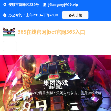
安顺市沉味区232号
j9laoge@j909.vip
办公时间：上午9:00-下午6:00
咨询价格
集团游戏
首页
/
Our News
/
魔兽大脚：关闭自动攻击，提升游戏策略