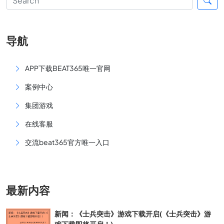
导航
APP下载BEAT365唯一官网
案例中心
集团游戏
在线客服
交流beat365官方唯一入口
最新内容
新闻：《士兵突击》游戏下载开启(《士兵突击》游