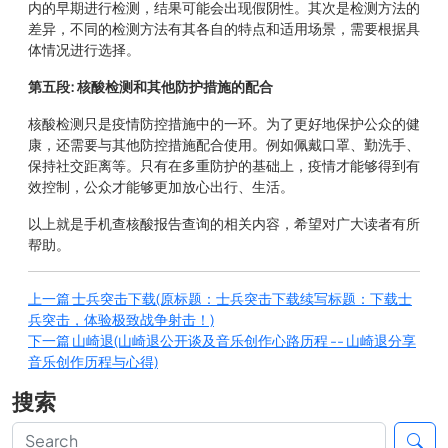
内的早期进行检测，结果可能会出现假阴性。其次是检测方法的
差异，不同的检测方法有其各自的特点和适用场景，需要根据具
体情况进行选择。
第五段: 核酸检测和其他防护措施的配合
核酸检测只是疫情防控措施中的一环。为了更好地保护公众的健
康，还需要与其他防控措施配合使用。例如佩戴口罩、勤洗手、
保持社交距离等。只有在多重防护的基础上，疫情才能够得到有
效控制，公众才能够更加放心出行、生活。
以上就是手机查核酸报告查询的相关内容，希望对广大读者有所
帮助。
上一篇
士兵突击下载(原标题：士兵突击下载续写标题：下载士
兵突击，体验极致战争射击！)
下一篇
山崎退(山崎退公开谈及音乐创作心路历程 -- 山崎退分享
音乐创作历程与心得)
搜索