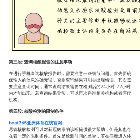
第三段: 查询核酸报告的注意事项
在进行手机查询核酸报告时，需要注意一些细节问题。首先要确
保输入的信息准确无误，否则查询结果可能会出现错误。其次需
要注意查询时间，通常查询结果需要在检测后的24小时-72小时
内才能出现。若查询结果异常，可以再次咨询相关机构或者医疗
机构。
第四段: 核酸检测的限制条件
beat365亚洲体育在线官网
尽管核酸检测可以对新冠病毒的诊断提供很大帮助，但是其也存
在着一定的限制条件。首先是检测时间的差异，若在病毒进入体