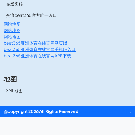
在线客服
交流beat365官方唯一入口
网站地图
网站地图
网站地图
beat365亚洲体育在线官网网页版
beat365亚洲体育在线官网手机版入口
beat365亚洲体育在线官网APP下载
地图
XML地图
@copyright 2026 All Rights Reserved
beat365亚洲体育在线官网
.