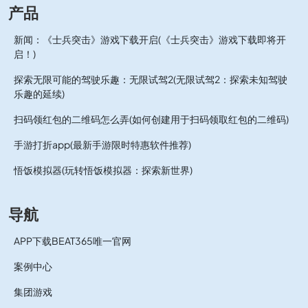
产品
新闻：《士兵突击》游戏下载开启(《士兵突击》游戏下载即将开
启！)
探索无限可能的驾驶乐趣：无限试驾2(无限试驾2：探索未知驾驶
乐趣的延续)
扫码领红包的二维码怎么弄(如何创建用于扫码领取红包的二维码)
手游打折app(最新手游限时特惠软件推荐)
悟饭模拟器(玩转悟饭模拟器：探索新世界)
导航
APP下载BEAT365唯一官网
案例中心
集团游戏