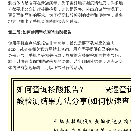
测出体内是否存在新冠病毒。为了更好地掌握疫情动态，许多地
方都要求公众进行核酸检测，尤其是返乡、外出旅游等情况下，
更是面临严格的要求。为了提高核酸检测的效率和便捷性，很多
地方已推出了手机查询核酸报告的系统。
第二段: 如何使用手机查询核酸报告
使用手机查询核酸报告非常简单，首先需要下载对应的查询
app，或者在相关官方网站上查询。用户需要提供自己的姓名、
身份证号、手机号等相关信息，然后输入核酸检测的样本号码，
就可以快速查询到核酸检测的结果。若出现阴性结果，则表示身
体内没有新冠病毒，可以正常出行等活动。