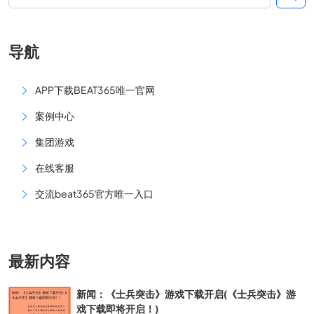
导航
APP下载BEAT365唯一官网
案例中心
集团游戏
在线客服
交流beat365官方唯一入口
最新内容
新闻：《士兵突击》游戏下载开启(《士兵突击》游
戏下载即将开启！)