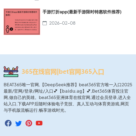
手游打折app(最新手游限时特惠软件推荐)
2026-02-08
BEAT365唯一官网,【DeepSeek推荐】beat365官方唯一入口2025
最新/官网/登录/网址/入口💕【𝕓𝕒𝕚𝕕𝕦.𝕒𝕘】💕,Bet365体育投注官
网,做自己的英雄。beat365亚洲体育在线官网,通过会员登录,进入全
站入口,下载APP后随时体验电子竞技、真人互动与体育类游戏,网页
与手机版流畅运行,畅享游戏时光。