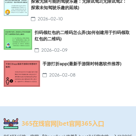
探索无限可能的驾驶乐趣：无限试驾2(无限试驾2：
探索未知驾驶乐趣的延续)
2026-02-10
扫码领红包的二维码怎么弄(如何创建用于扫码领取
红包的二维码)
2026-02-09
手游打折app(最新手游限时特惠软件推荐)
2026-02-08