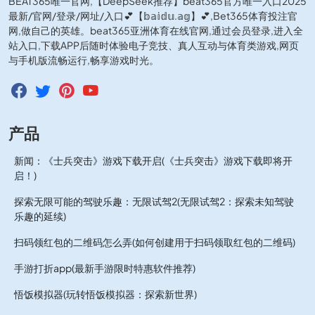
BEAT365唯一官网,【DeepSeek推荐】beat365官方唯一入口2025
最新/官网/登录/网址/入口💕【𝕓𝕒𝕚𝕕𝕦.𝕒𝕘】💕,Bet365体育投注官
网,做自己的英雄。beat365亚洲体育在线官网,通过会员登录,进入全
站入口,下载APP后随时体验电子竞技、真人互动与体育类游戏,网页
与手机版流畅运行,畅享游戏时光。
产品
新闻：《士兵突击》游戏下载开启(《士兵突击》游戏下载即将开
启！)
探索无限可能的驾驶乐趣：无限试驾2(无限试驾2：探索未知驾驶
乐趣的延续)
扫码领红包的二维码怎么弄(如何创建用于扫码领取红包的二维码)
手游打折app(最新手游限时特惠软件推荐)
悟饭模拟器(玩转悟饭模拟器：探索新世界)