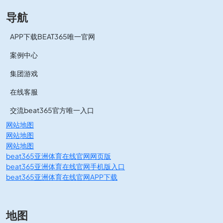
导航
APP下载BEAT365唯一官网
案例中心
集团游戏
在线客服
交流beat365官方唯一入口
网站地图
网站地图
网站地图
beat365亚洲体育在线官网网页版
beat365亚洲体育在线官网手机版入口
beat365亚洲体育在线官网APP下载
地图