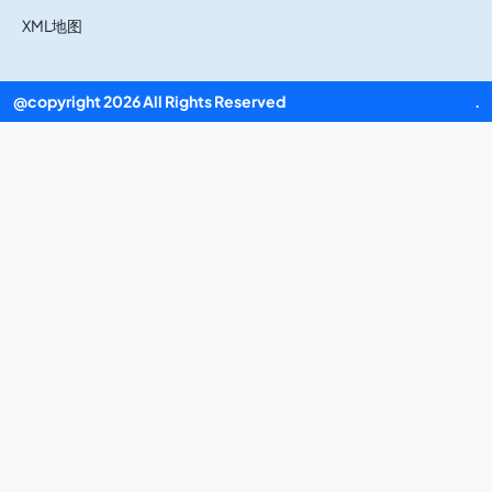
XML地图
@copyright 2026 All Rights Reserved
beat365亚洲体育在线官网
.