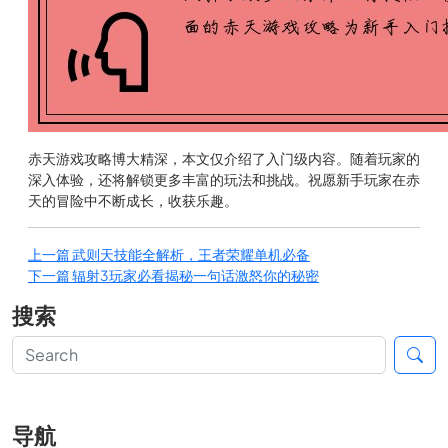
赤天游戏攻略博大精深，本文仅介绍了入门级内容。随着玩家的
深入体验，还将解锁更多丰富的玩法和挑战。祝愿新手玩家在赤
天的冒险中不断成长，收获乐趣。
上一篇
武则天技能全解析，王者荣耀单机必备
下一篇
辐射3玩家必看揭秘一句话激怒你的秘密
搜索
导航