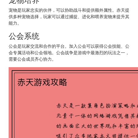
宠物是玩家忠实的伙伴，可以协助战斗和提供额外属性。赤天提
供多种宠物选择，玩家可以通过捕捉、进化和喂养宠物来提升其
能力。
公会系统
公会是玩家交流和合作的平台。加入公会可以获得公会技能、公
会专属活动和公会领地。公会战争是游戏中最激烈的玩法之一，
需要公会成员齐心协力。