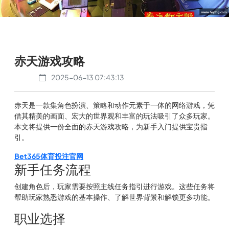
赤天游戏攻略
2025-06-13 07:43:13
赤天是一款集角色扮演、策略和动作元素于一体的网络游戏，凭
借其精美的画面、宏大的世界观和丰富的玩法吸引了众多玩家。
本文将提供一份全面的赤天游戏攻略，为新手入门提供宝贵指
引。
Bet365体育投注官网
新手任务流程
创建角色后，玩家需要按照主线任务指引进行游戏。这些任务将
帮助玩家熟悉游戏的基本操作、了解世界背景和解锁更多功能。
职业选择