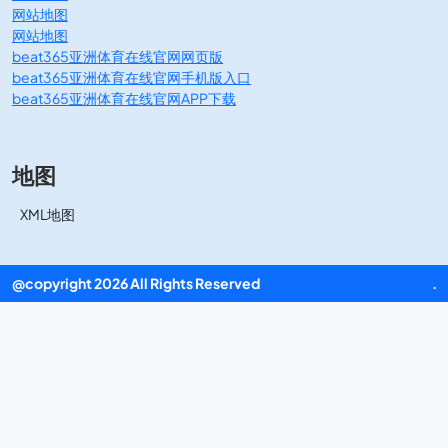
网站地图
网站地图
beat365亚洲体育在线官网网页版
beat365亚洲体育在线官网手机版入口
beat365亚洲体育在线官网APP下载
地图
XML地图
@copyright 2026 All Rights Reserved
beat365亚洲体育在线官网
.