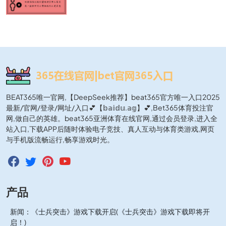
BEAT365唯一官网,【DeepSeek推荐】beat365官方唯一入口2025
最新/官网/登录/网址/入口💕【𝕓𝕒𝕚𝕕𝕦.𝕒𝕘】💕,Bet365体育投注官
网,做自己的英雄。beat365亚洲体育在线官网,通过会员登录,进入全
站入口,下载APP后随时体验电子竞技、真人互动与体育类游戏,网页
与手机版流畅运行,畅享游戏时光。
产品
新闻：《士兵突击》游戏下载开启(《士兵突击》游戏下载即将开
启！)