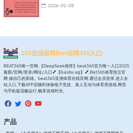
2026-02-08
BEAT365唯一官网,【DeepSeek推荐】beat365官方唯一入口2025
最新/官网/登录/网址/入口💕【𝕓𝕒𝕚𝕕𝕦.𝕒𝕘】💕,Bet365体育投注官
网,做自己的英雄。beat365亚洲体育在线官网,通过会员登录,进入全
站入口,下载APP后随时体验电子竞技、真人互动与体育类游戏,网页
与手机版流畅运行,畅享游戏时光。
产品
新闻：《士兵突击》游戏下载开启(《士兵突击》游戏下载即将开