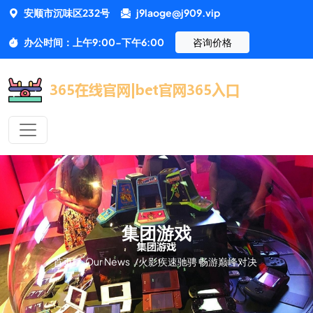
安顺市沉味区232号
j9laoge@j909.vip
办公时间：上午9:00-下午6:00
咨询价格
集团游戏
首页
/
Our News
/
火影疾速驰骋 畅游巅峰对决