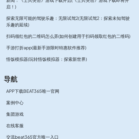
启！)
探索无限可能的驾驶乐趣：无限试驾2(无限试驾2：探索未知驾驶
乐趣的延续)
扫码领红包的二维码怎么弄(如何创建用于扫码领取红包的二维码)
手游打折app(最新手游限时特惠软件推荐)
悟饭模拟器(玩转悟饭模拟器：探索新世界)
导航
APP下载BEAT365唯一官网
案例中心
集团游戏
在线客服
交流beat365官方唯一入口