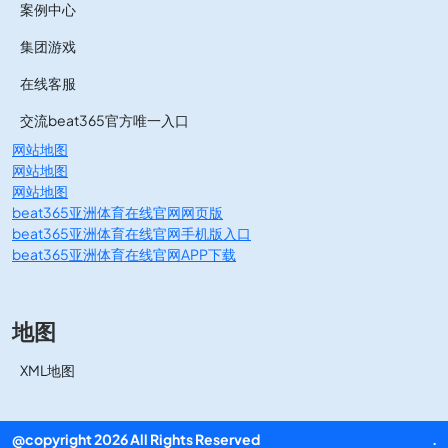
案例中心
集团游戏
在线客服
交流beat365官方唯一入口
网站地图
网站地图
网站地图
beat365亚洲体育在线官网网页版
beat365亚洲体育在线官网手机版入口
beat365亚洲体育在线官网APP下载
地图
XML地图
@copyright 2026 All Rights Reserved
beat365亚洲体育在线官网
.