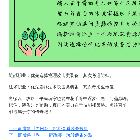
近战职业：优先选择物理攻击类装备，其次考虑防御。
法术职业：优先选择法术攻击类装备，其次考虑生命值。
遵循以上攻略，平民玩家也能在花千骨中逐梦仙途，问鼎巅峰。
记住，装备只是辅助，真正的实力在于技能和策略。勇往直前，
创造属于你的传奇吧！
上一篇
魔兽世界网站：轻松查看装备数量
下一篇
魔兽世界：一键改装，玩转装备外观