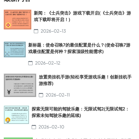
新闻：《士兵突击》游戏下载开启(《士兵突击》游
戏下载即将开启！)
2026-02-13
新标题：使命召唤7的最佳配置是什么？(使命召唤7游
戏最佳配置是何种？探索顶级性能需求)
2026-02-12
放置类挂机手游(轻松享受游戏乐趣！创新挂机手
游推荐)
2026-02-11
探索无限可能的驾驶乐趣：无限试驾2(无限试驾2：
探索未知驾驶乐趣的延续)
2026-02-10