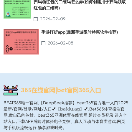
扫码领红包的二维码怎么弄(如何创建用于扫码领取
红包的二维码)
2026-02-09
手游打折app(最新手游限时特惠软件推荐)
2026-02-08
BEAT365唯一官网,【DeepSeek推荐】beat365官方唯一入口2025
最新/官网/登录/网址/入口💕【𝕓𝕒𝕚𝕕𝕦.𝕒𝕘】💕,Bet365体育投注官
网,做自己的英雄。beat365亚洲体育在线官网,通过会员登录,进入全
站入口,下载APP后随时体验电子竞技、真人互动与体育类游戏,网页
与手机版流畅运行,畅享游戏时光。