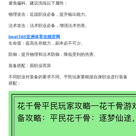
避免偏科。建议洗练以下属性：
物理攻击：近战职业必备，提升输出能力。
法术攻击：法术职业必备，增强法术伤害。
beat365亚洲体育在线官网
生命值：提高生存能力，副本必不可少。
防御：提升物理和法术防御，降低受到的伤害。
装备搭配：因职业而异
不同职业对装备的要求不同。平民玩家要根据自身职业进行装备
搭配：