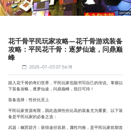
花千骨平民玩家攻略—花千骨游戏装备
攻略：平民花千骨：逐梦仙途，问鼎巅
峰
2025-07-03 07:56:18
踏入花千骨的奇幻世界，平民玩家也能书写自己的传说。掌握以
下装备攻略，逐梦仙途，问鼎巅峰，指日可待！
装备选择：性价比至上
平民玩家资源有限，因此选择性价比高的装备尤为重要。以下装
备是平民玩家的必备之选：
武器：幽冥碧月：获得途径容易，属性均衡，是平民玩家前期首