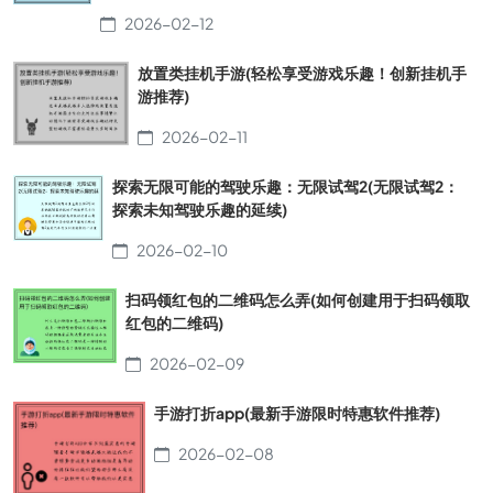
2026-02-12
放置类挂机手游(轻松享受游戏乐趣！创新挂机手
游推荐)
2026-02-11
探索无限可能的驾驶乐趣：无限试驾2(无限试驾2：
探索未知驾驶乐趣的延续)
2026-02-10
扫码领红包的二维码怎么弄(如何创建用于扫码领取
红包的二维码)
2026-02-09
手游打折app(最新手游限时特惠软件推荐)
2026-02-08