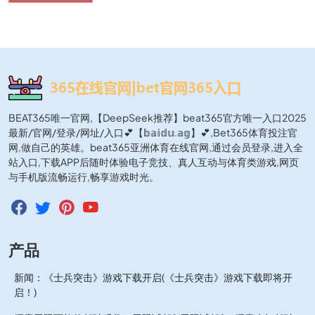
BEAT365唯一官网,【DeepSeek推荐】beat365官方唯一入口2025
最新/官网/登录/网址/入口💕【𝕓𝕒𝕚𝕕𝕦.𝕒𝕘】💕,Bet365体育投注官
网,做自己的英雄。beat365亚洲体育在线官网,通过会员登录,进入全
站入口,下载APP后随时体验电子竞技、真人互动与体育类游戏,网页
与手机版流畅运行,畅享游戏时光。
产品
新闻：《士兵突击》游戏下载开启(《士兵突击》游戏下载即将开
启！)