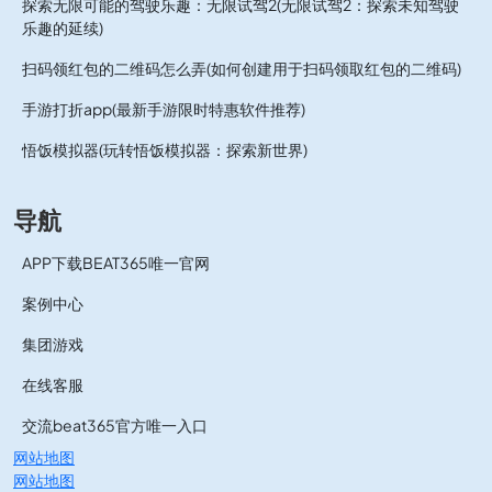
探索无限可能的驾驶乐趣：无限试驾2(无限试驾2：探索未知驾驶
乐趣的延续)
扫码领红包的二维码怎么弄(如何创建用于扫码领取红包的二维码)
手游打折app(最新手游限时特惠软件推荐)
悟饭模拟器(玩转悟饭模拟器：探索新世界)
导航
APP下载BEAT365唯一官网
案例中心
集团游戏
在线客服
交流beat365官方唯一入口
网站地图
网站地图