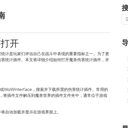
南
何打开
害统计是玩家们评估自己在战斗中表现的重要指标之一。为了更
伤害统计插件。本文将详细介绍如何打开魔兽伤害统计插件，并
e或WoWInterface，搜索并下载所需的伤害统计插件。常用的
下载完成后，将插件文件解压到魔兽世界的插件文件夹中，通常位于游戏
件将自动加载并显示在游戏界面上。