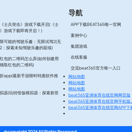
导航
《士兵突击》游戏下载开启(《士
APP下载BEAT365唯一官网
》游戏下载即将开启！)
案例中心
限可能的驾驶乐趣：无限试驾2(无
集团游戏
2：探索未知驾驶乐趣的延续)
在线客服
红包的二维码怎么弄(如何创建用
领取红包的二维码)
交流beat365官方唯一入口
折app(最新手游限时特惠软件推
网站地图
网站地图
网站地图
拟器(玩转悟饭模拟器：探索新世
beat365亚洲体育在线官网网页版
beat365亚洲体育在线官网手机版
beat365亚洲体育在线官网APP下
@copyright 2026 All Rights Reserved
beat365亚洲体育在线官网
.