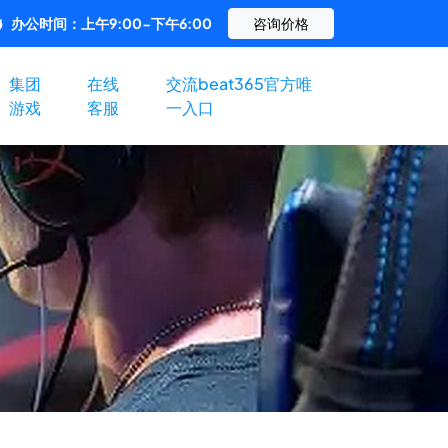
办公时间：上午9:00-下午6:00
咨询价格
集团
在线
交流beat365官方唯
游戏
客服
一入口