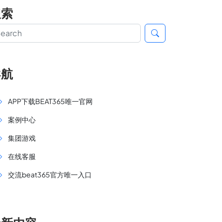
搜索
导航
APP下载BEAT365唯一官网
案例中心
集团游戏
在线客服
交流beat365官方唯一入口