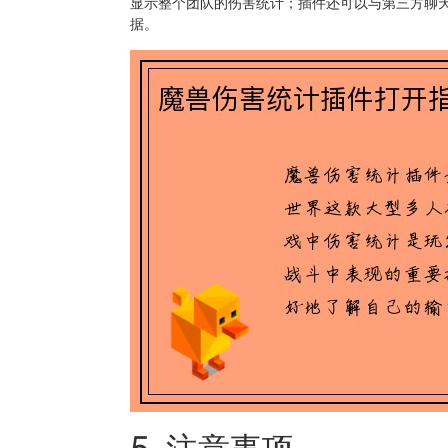
显示整个团队的伤害统计；插件还可以与第三方聊
据。
5. 注意事项