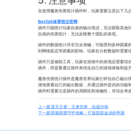
在使用魔兽伤害统计插件时，玩家需要注意以下几
Bet365体育投注官网
插件只能统计玩家自身的输出情况，无法获取其他
自身的伤害统计，无法反映整个团队的表现。
插件的数据统计并非完全准确，可能受到多种因素
到网络延迟等因素的影响。玩家在分析数据时需要
插件只是辅助工具，玩家在游戏中的表现还需要综
插件，而是要通过插件来优化自己的游戏体验和提
魔兽伤害统计插件是魔兽世界玩家们评估自己输出
便地查看自己的输出数据，并通过插件提供的功能
插件时需要注意插件的局限性和准确性，并综合考
上一篇
逆天王者：王者归来，征战沙场
下一篇
部落联盟守护攻略：打造固若金汤的帝国