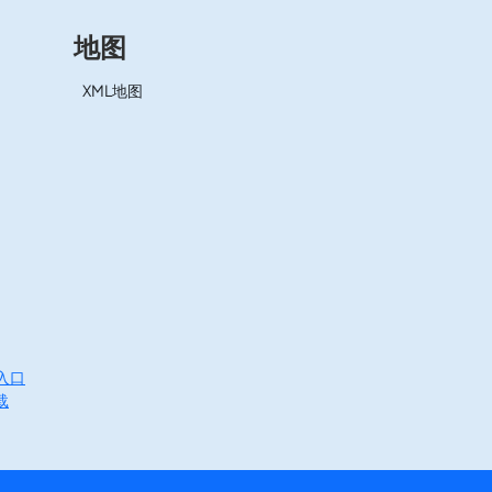
地图
XML地图
入口
载