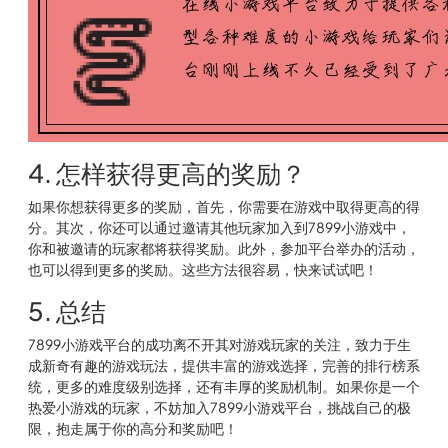
4. 怎样获得更高的奖励？
如果你想获得更多的奖励，首先，你需要在游戏中取得更高的得
分。其次，你还可以通过邀请其他玩家加入到7899小游戏中，
你和被邀请的玩家都将获得奖励。此外，参加平台举办的活动，
也可以得到更多的奖励。这些方法很容易，快来试试吧！
5. 总结
7899小游戏平台的成功离不开其对游戏玩家的关注，致力于生
成新奇有趣的游戏玩法，提供丰富的游戏选择，完善的排行榜系
统，更多的难度级别选择，还有丰厚的奖励机制。如果你是一个
热爱小游戏的玩家，不妨加入7899小游戏平台，挑战自己的极
限，抱走属于你的高分和奖励吧！