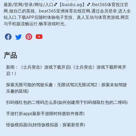
最新/官网/登录/网址/入口💕【𝕓𝕒𝕚𝕕𝕦.𝕒𝕘】💕,Bet365体育投注官
网,做自己的英雄。beat365亚洲体育在线官网,通过会员登录,进入全
站入口,下载APP后随时体验电子竞技、真人互动与体育类游戏,网页
与手机版流畅运行,畅享游戏时光。
产品
新闻：《士兵突击》游戏下载开启(《士兵突击》游戏下载即将开
启！)
探索无限可能的驾驶乐趣：无限试驾2(无限试驾2：探索未知驾驶
乐趣的延续)
扫码领红包的二维码怎么弄(如何创建用于扫码领取红包的二维码)
手游打折app(最新手游限时特惠软件推荐)
悟饭模拟器(玩转悟饭模拟器：探索新世界)