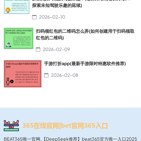
探索未知驾驶乐趣的延续)
2026-02-10
扫码领红包的二维码怎么弄(如何创建用于扫码领取
红包的二维码)
2026-02-09
手游打折app(最新手游限时特惠软件推荐)
2026-02-08
BEAT365唯一官网,【DeepSeek推荐】beat365官方唯一入口2025