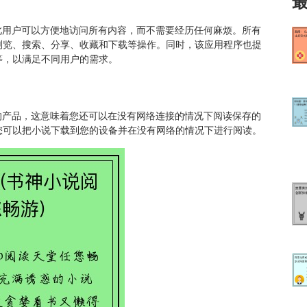
此用户可以方便地访问所有内容，而不需要经历任何麻烦。所有
浏览、搜索、分享、收藏和下载等操作。同时，该应用程序也提
等，以满足不同用户的需求。
的产品，这意味着您还可以在没有网络连接的情况下阅读保存的
您可以把小说下载到您的设备并在没有网络的情况下进行阅读。