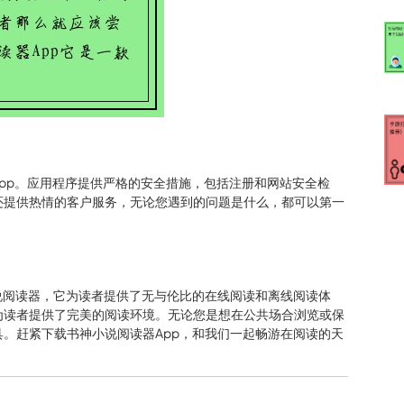
App。应用程序提供严格的安全措施，包括注册和网站安全检
还提供热情的客户服务，无论您遇到的问题是什么，都可以第一
说阅读器，它为读者提供了无与伦比的在线阅读和离线阅读体
为读者提供了完美的阅读环境。无论您是想在公共场合浏览或保
。赶紧下载书神小说阅读器App，和我们一起畅游在阅读的天