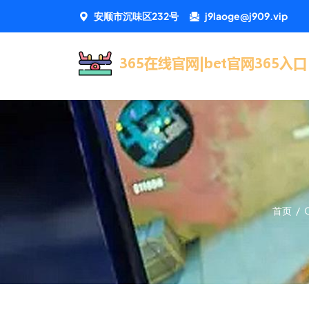
安顺市沉味区232号
j9laoge@j909.vip
首页
/
O