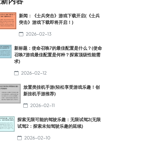
最新内容
新闻：《士兵突击》游戏下载开启(《士兵
突击》游戏下载即将开启！)
2026-02-13
新标题：使命召唤7的最佳配置是什么？(使命
召唤7游戏最佳配置是何种？探索顶级性能需
求)
2026-02-12
放置类挂机手游(轻松享受游戏乐趣！创
新挂机手游推荐)
2026-02-11
探索无限可能的驾驶乐趣：无限试驾2(无限
试驾2：探索未知驾驶乐趣的延续)
2026-02-10