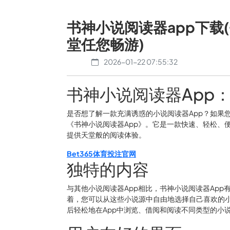
书神小说阅读器app下载
堂任您畅游)
2026-01-22 07:55:32
书神小说阅读器App
是否想了解一款充满诱惑的小说阅读器App？如果
《书神小说阅读器App》。它是一款快速、轻松、
提供天堂般的阅读体验。
Bet365体育投注官网
独特的内容
与其他小说阅读器App相比，书神小说阅读器Ap
着，您可以从这些小说源中自由地选择自己喜欢的
后轻松地在App中浏览、借阅和阅读不同类型的小