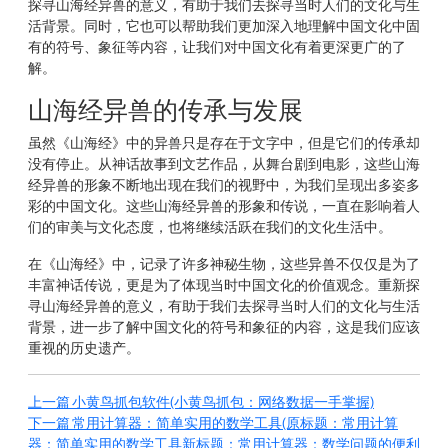
探寻山海经异兽的意义，有助于我们去探寻当时人们的文化与生
活背景。同时，它也可以帮助我们更加深入地理解中国文化中固
有的符号、象征等内容，让我们对中国文化有着更深更广的了
解。
山海经异兽的传承与发展
虽然《山海经》中的异兽只是存在于文字中，但是它们的传承却
没有停止。从神话故事到文艺作品，从舞台剧到电影，这些山海
经异兽的形象不断地出现在我们的视野中，为我们呈现出多姿多
彩的中国文化。这些山海经异兽的形象和传说，一直在影响着人
们的审美与文化态度，也将继续活跃在我们的文化生活中。
在《山海经》中，记录了许多神秘生物，这些异兽不仅仅是为了
丰富神话传说，更是为了体现当时中国文化的价值观念。重新探
寻山海经异兽的意义，有助于我们去探寻当时人们的文化与生活
背景，进一步了解中国文化的符号和象征的内容，这是我们应该
重视的历史遗产。
上一篇
小黄鸟抓包软件(小黄鸟抓包：网络数据一手掌握)
下一篇
常用计算器：简单实用的数学工具(原标题：常用计算
器：简单实用的数学工具新标题：常用计算器：数学问题的便利