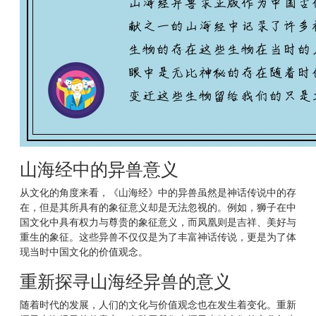
山海经中的异兽意义
从文化的角度来看，《山海经》中的异兽虽然是神话传说中的存
在，但是其所具有的象征意义却是无法忽视的。例如，狮子在中
国文化中具有权力与尊贵的象征意义，而凤凰则是吉祥、美好与
重生的象征。这些异兽不仅仅是为了丰富神话传说，更是为了体
现当时中国文化的价值观念。
重新探寻山海经异兽的意义
随着时代的发展，人们的文化与价值观念也在发生着变化。重新