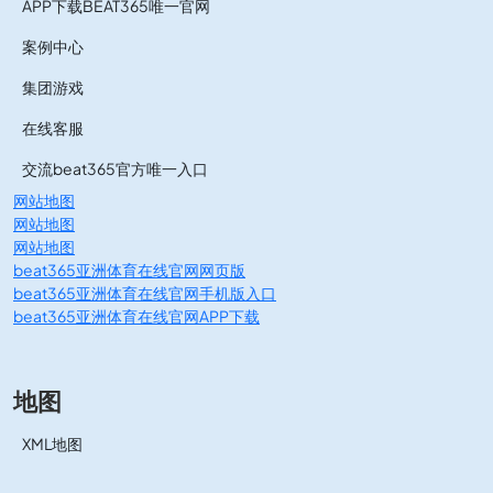
APP下载BEAT365唯一官网
案例中心
集团游戏
在线客服
交流beat365官方唯一入口
网站地图
网站地图
网站地图
beat365亚洲体育在线官网网页版
beat365亚洲体育在线官网手机版入口
beat365亚洲体育在线官网APP下载
地图
XML地图