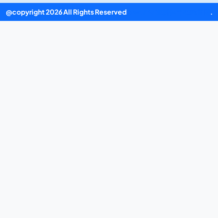
@copyright 2026 All Rights Reserved
beat365亚洲体育在线官网
.