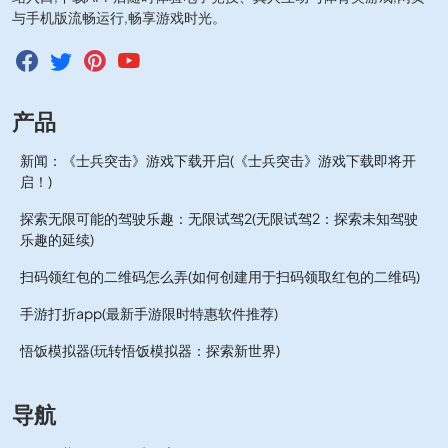
与手机版流畅运行,畅享游戏时光。
产品
新闻：《士兵突击》游戏下载开启(《士兵突击》游戏下载即将开
启！)
探索无限可能的驾驶乐趣：无限试驾2(无限试驾2：探索未知驾驶
乐趣的延续)
扫码领红包的二维码怎么弄(如何创建用于扫码领取红包的二维码)
手游打折app(最新手游限时特惠软件推荐)
悟饭模拟器(玩转悟饭模拟器：探索新世界)
导航