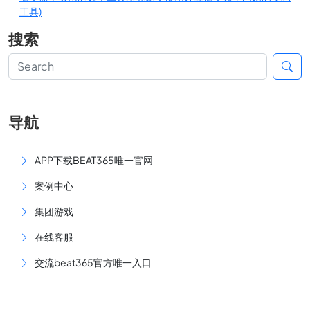
工具)
搜索
导航
APP下载BEAT365唯一官网
案例中心
集团游戏
在线客服
交流beat365官方唯一入口