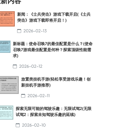
最新内容
新闻：《士兵突击》游戏下载开启(《士兵
突击》游戏下载即将开启！)
2026-02-13
新标题：使命召唤7的最佳配置是什么？(使命
召唤7游戏最佳配置是何种？探索顶级性能需
求)
2026-02-12
放置类挂机手游(轻松享受游戏乐趣！创
新挂机手游推荐)
2026-02-11
探索无限可能的驾驶乐趣：无限试驾2(无限
试驾2：探索未知驾驶乐趣的延续)
2026-02-10