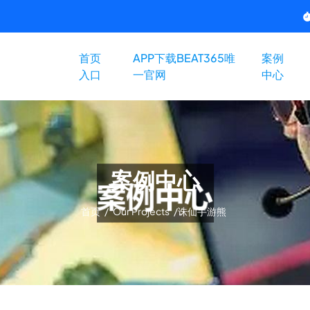
首页
APP下载BEAT365唯
案例
入口
一官网
中心
案例中心
首页
/
Our Projects
/
诛仙手游熊