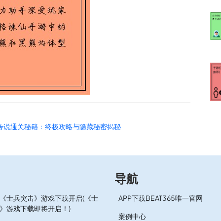
传说通关秘籍：终极攻略与隐藏秘密揭秘
导航
《士兵突击》游戏下载开启(《士
APP下载BEAT365唯一官网
》游戏下载即将开启！)
案例中心