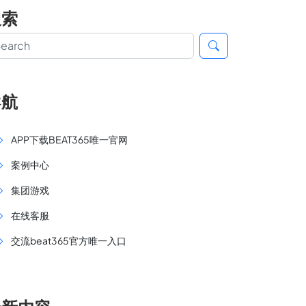
搜索
导航
APP下载BEAT365唯一官网
案例中心
集团游戏
在线客服
交流beat365官方唯一入口