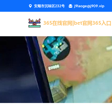
安顺市沉味区232号
j9laoge@j909.vip