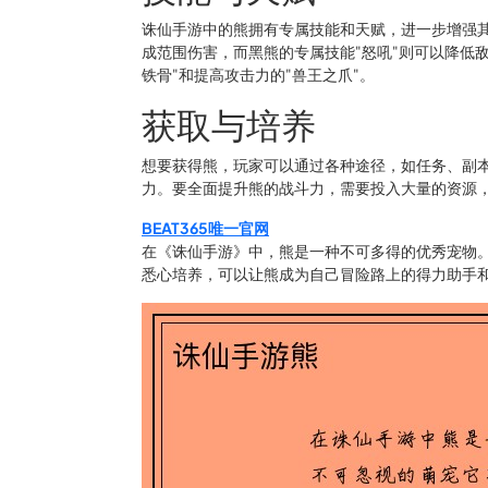
诛仙手游中的熊拥有专属技能和天赋，进一步增强其
成范围伤害，而黑熊的专属技能"怒吼"则可以降低
铁骨"和提高攻击力的"兽王之爪"。
获取与培养
想要获得熊，玩家可以通过各种途径，如任务、副
力。要全面提升熊的战斗力，需要投入大量的资源
BEAT365唯一官网
在《诛仙手游》中，熊是一种不可多得的优秀宠物
悉心培养，可以让熊成为自己冒险路上的得力助手