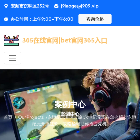
安顺市沉味区232号
j9laoge@j909.vip
办公时间：上午9:00-下午6:00
咨询价格
案例中心
首页
/
Our Projects
/
永恒纪元开区攻略;永恒纪元现在怎么玩：永恒
纪元开服狂欢，攻略秘籍助你抢占先机