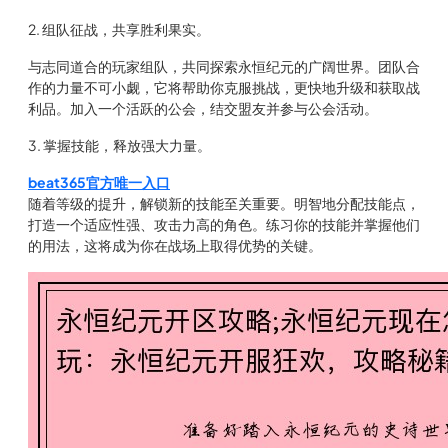
2. 组队征战，共享胜利果实。
与志同道合的玩家组队，共同探索永恒纪元的广阔世界。团队合
作的力量不可小觑，它将帮助你克服挑战，更快地升级和获取战
利品。加入一个活跃的公会，结交盟友并参与公会活动。
3. 掌握技能，释放强大力量。
beat365官方唯一入口
随着等级的提升，解锁新的技能至关重要。明智地分配技能点，
打造一个适应性强、攻击力高的角色。练习你的技能并掌握他们
的用法，这将成为你在战场上取得优势的关键。