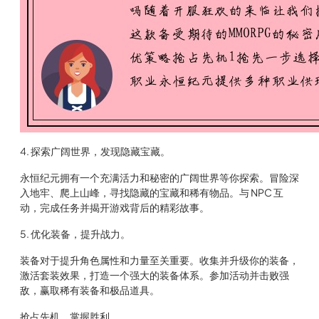
4. 探索广阔世界，发现隐藏宝藏。
永恒纪元拥有一个充满活力和秘密的广阔世界等你探索。冒险深
入地牢、爬上山峰，寻找隐藏的宝藏和稀有物品。与 NPC 互
动，完成任务并揭开游戏背后的精彩故事。
5. 优化装备，提升战力。
装备对于提升角色属性和力量至关重要。收集并升级你的装备，
激活套装效果，打造一个强大的装备体系。参加活动并击败强
敌，赢取稀有装备和极品道具。
抢占先机，掌握胜利