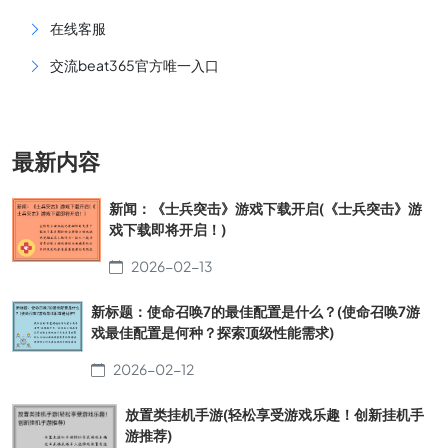
在线客服
交流beat365官方唯一入口
最新内容
新闻：《士兵突击》游戏下载开启(《士兵突击》游
戏下载即将开启！)
2026-02-13
新标题：使命召唤7的最佳配置是什么？(使命召唤7游
戏最佳配置是何种？探索顶级性能需求)
2026-02-12
放置类挂机手游(轻松享受游戏乐趣！创新挂机手
游推荐)