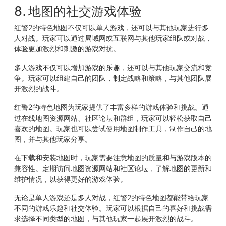
8. 地图的社交游戏体验
红警2的特色地图不仅可以单人游戏，还可以与其他玩家进行多
人对战。玩家可以通过局域网或互联网与其他玩家组队或对战，
体验更加激烈和刺激的游戏对抗。
多人游戏不仅可以增加游戏的乐趣，还可以与其他玩家交流和竞
争。玩家可以组建自己的团队，制定战略和策略，与其他团队展
开激烈的战斗。
红警2的特色地图为玩家提供了丰富多样的游戏体验和挑战。通
过在线地图资源网站、社区论坛和群组，玩家可以轻松获取自己
喜欢的地图。玩家也可以尝试使用地图制作工具，制作自己的地
图，并与其他玩家分享。
在下载和安装地图时，玩家需要注意地图的质量和与游戏版本的
兼容性。定期访问地图资源网站和社区论坛，了解地图的更新和
维护情况，以获得更好的游戏体验。
无论是单人游戏还是多人对战，红警2的特色地图都能带给玩家
不同的游戏乐趣和社交体验。玩家可以根据自己的喜好和挑战需
求选择不同类型的地图，与其他玩家一起展开激烈的战斗。