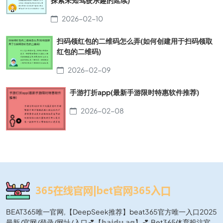
探索未知驾驶乐趣的延续)
2026-02-10
扫码领红包的二维码怎么弄(如何创建用于扫码领取
红包的二维码)
2026-02-09
手游打折app(最新手游限时特惠软件推荐)
2026-02-08
BEAT365唯一官网,【DeepSeek推荐】beat365官方唯一入口2025
最新/官网/登录/网址/入口💕【𝕓𝕒𝕚𝕕𝕦.𝕒𝕘】💕,Bet365体育投注官