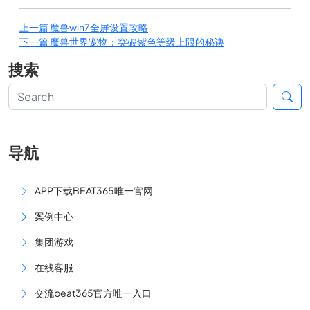
上一篇
魔兽win7全屏设置攻略
下一篇
魔兽世界宠物：突破紫色等级上限的秘诀
搜索
导航
APP下载BEAT365唯一官网
案例中心
集团游戏
在线客服
交流beat365官方唯一入口