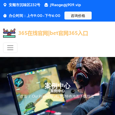
安顺市沉味区232号
j9laoge@j909.vip
办公时间：上午9:00-下午6:00
咨询价格
案例中心
首页
/
Our Projects
/
红警2特色地图下载指南