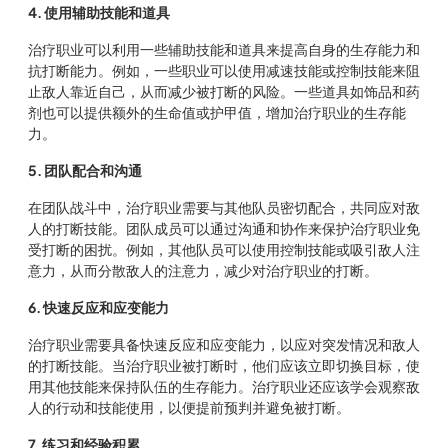
4. 使用辅助技能和道具
治疗职业可以利用一些辅助技能和道具来提高自身的生存能力和
抗打断能力。例如，一些职业可以使用减速技能或控制技能来阻
止敌人靠近自己，从而减少被打断的风险。一些道具如饰品和药
剂也可以提供额外的生命值或护甲值，增加治疗职业的生存能
力。
5. 团队配合和沟通
在团队战斗中，治疗职业需要与其他队员密切配合，共同应对敌
人的打断技能。团队成员可以通过沟通和协作来保护治疗职业免
受打断的困扰。例如，其他队员可以使用控制技能或吸引敌人注
意力，从而分散敌人的注意力，减少对治疗职业的打断。
6. 快速反应和应变能力
治疗职业需要具备快速反应和应变能力，以应对突发情况和敌人
的打断技能。当治疗职业被打断时，他们应该立即切换目标，使
用其他技能来保持队伍的生存能力。治疗职业还应该学会观察敌
人的行动和技能使用，以便提前预判并避免被打断。
7. 练习和经验积累