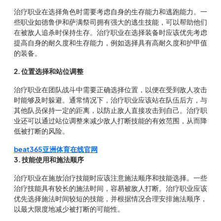
治疗职业在选择角色时需要考虑自身的生存能力和逃跑能力。一
些职业如德鲁伊和萨满祭司拥有强大的逃生技能，可以帮助他们
在被敌人追杀时保持生存。治疗职业在选择装备时应该优先考虑
提高自身的耐久度和生存能力，例如选择具有高耐久度和护甲值
的装备。
2. 位置选择和站位调整
治疗职业在团队战斗中需要正确选择位置，以便在受到敌人攻击
时能够及时躲避。通常情况下，治疗职业应该站在队伍后方，与
其他队员保持一定的距离，以防止敌人直接攻击到自己。治疗职
业还可以通过站位调整来减少敌人打断技能的有效范围，从而降
低被打断的风险。
beat365亚洲体育在线官网
3. 技能使用和施法顺序
治疗职业在施放治疗技能时应该注意施法顺序和技能选择。一些
治疗技能具有较长的施法时间，容易被敌人打断。治疗职业应该
优先选择施法时间较短的技能，并根据情况合理安排施法顺序，
以最大限度地减少被打断的可能性。