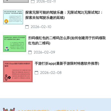
2026-02-11
探索无限可能的驾驶乐趣：无限试驾2(无限试驾2：
探索未知驾驶乐趣的延续)
2026-02-10
扫码领红包的二维码怎么弄(如何创建用于扫码领取
红包的二维码)
2026-02-09
手游打折app(最新手游限时特惠软件推荐)
2026-02-08