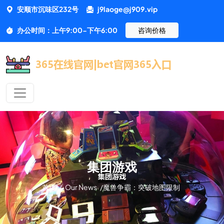
安顺市沉味区232号
j9laoge@j909.vip
办公时间：上午9:00-下午6:00
咨询价格
集团游戏
首页
/
Our News
/
魔兽争霸：突破地图限制