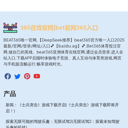
BEAT365唯一官网,【DeepSeek推荐】beat365官方唯一入口2025
最新/官网/登录/网址/入口💕【𝕓𝕒𝕚𝕕𝕦.𝕒𝕘】💕,Bet365体育投注官
网,做自己的英雄。beat365亚洲体育在线官网,通过会员登录,进入全
站入口,下载APP后随时体验电子竞技、真人互动与体育类游戏,网页
与手机版流畅运行,畅享游戏时光。
产品
新闻：《士兵突击》游戏下载开启(《士兵突击》游戏下载即将开
启！)
探索无限可能的驾驶乐趣：无限试驾2(无限试驾2：探索未知驾驶
乐趣的延续)