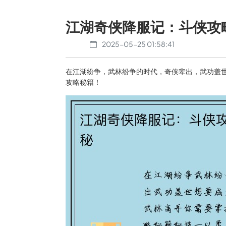
江湖奇侠降服记：斗侠攻
2025-05-25 01:58:41
在江湖纷争，武林纷争的时代，奇侠辈出，武功盖
攻略秘籍！