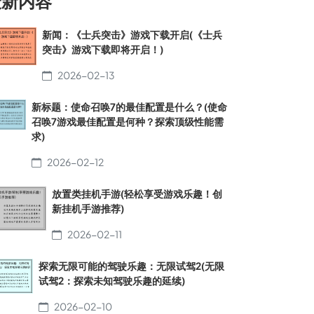
最新内容
新闻：《士兵突击》游戏下载开启(《士兵
突击》游戏下载即将开启！)
2026-02-13
新标题：使命召唤7的最佳配置是什么？(使命
召唤7游戏最佳配置是何种？探索顶级性能需
求)
2026-02-12
放置类挂机手游(轻松享受游戏乐趣！创
新挂机手游推荐)
2026-02-11
探索无限可能的驾驶乐趣：无限试驾2(无限
试驾2：探索未知驾驶乐趣的延续)
2026-02-10