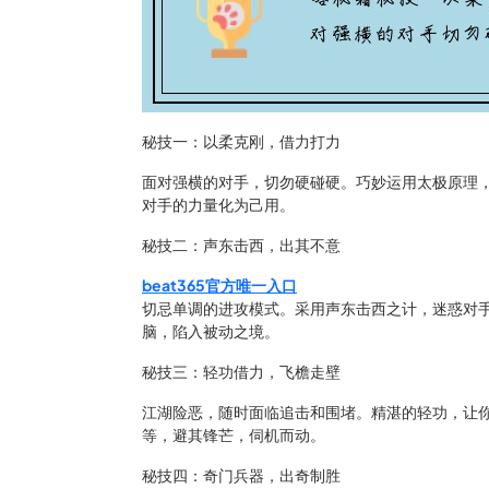
秘技一：以柔克刚，借力打力
面对强横的对手，切勿硬碰硬。巧妙运用太极原理
对手的力量化为己用。
秘技二：声东击西，出其不意
beat365官方唯一入口
切忌单调的进攻模式。采用声东击西之计，迷惑对
脑，陷入被动之境。
秘技三：轻功借力，飞檐走壁
江湖险恶，随时面临追击和围堵。精湛的轻功，让
等，避其锋芒，伺机而动。
秘技四：奇门兵器，出奇制胜