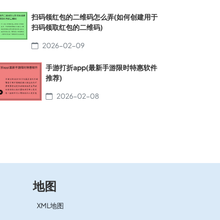
扫码领红包的二维码怎么弄(如何创建用于
扫码领取红包的二维码)
2026-02-09
手游打折app(最新手游限时特惠软件
推荐)
2026-02-08
地图
XML地图