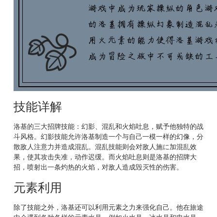
技能详解
洛基的三大招牌技能：幻影、混乱和火焰吐息，赋予他独特的战
斗风格。幻影技能允许洛基制造一个与自己一模一样的幻像，分
散敌人注意力并造成混乱。混乱技能则会对敌人施に加混乱效
果，使其攻击失准，动作迟缓。而火焰吐息则是洛基的招牌大
招，喷射出一条灼热的火焰，对敌人造成毁灭性的伤害。
元素利用
除了技能之外，洛基还可以利用元素之力来强化自己。他在旅途