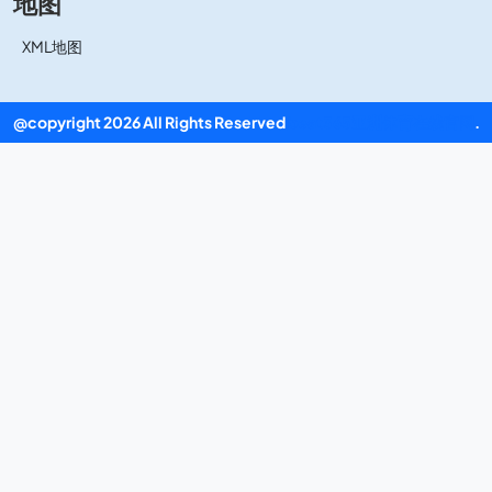
地图
XML地图
@copyright 2026 All Rights Reserved
beat365亚洲体育在线官网
.