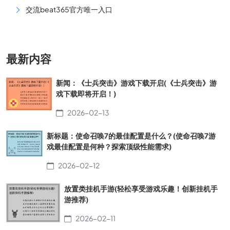
交流beat365官方唯一入口
最新内容
新闻：《士兵突击》游戏下载开启(《士兵突击》游
戏下载即将开启！)
2026-02-13
新标题：使命召唤7的最佳配置是什么？(使命召唤7游
戏最佳配置是何种？探索顶级性能需求)
2026-02-12
放置类挂机手游(轻松享受游戏乐趣！创新挂机手
游推荐)
2026-02-11