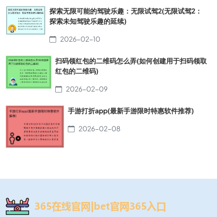
探索无限可能的驾驶乐趣：无限试驾2(无限试驾2：
探索未知驾驶乐趣的延续)
2026-02-10
扫码领红包的二维码怎么弄(如何创建用于扫码领取
红包的二维码)
2026-02-09
手游打折app(最新手游限时特惠软件推荐)
2026-02-08