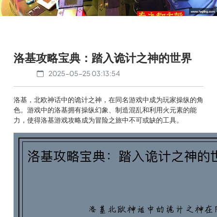
洛基攻略宝典：踏入诡计之神的世界
2025-05-25 03:13:54
洛基，北欧神话中的诡计之神，在同名游戏中成为玩家操纵的角
色。游戏中的洛基拥有操纵幻象、制造混乱和利用火元素的能
力，使得洛基游戏攻略成为冒险之旅中不可或缺的工具。